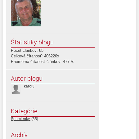
Štatistiky blogu
Počet článkov: 85
Celková čítanosť: 406226x
Priemerná čítanosť článkov: 4779x
Autor blogu
karol3
Kategórie
Spomienky.
(85)
Archív