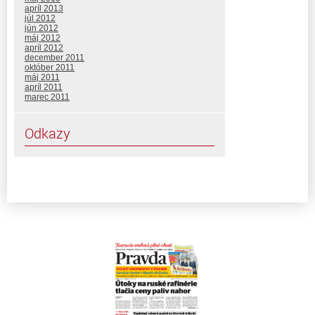
apríl 2013
júl 2012
jún 2012
máj 2012
apríl 2012
december 2011
október 2011
máj 2011
apríl 2011
marec 2011
Odkazy