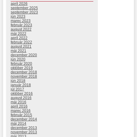
apríl 2026
september 2025
september 2023
jún 2023
marec 2023
február 2023
august 2022
máj 2022
apríl 2022
február 2022
august 2021
máj 2021
december 2020
jún 2020
február 2020
október 2019
december 2018
november 2018
jún 2018
január 2018
júl 2017
október 2016
august 2016
máj 2016
apríl 2016
marec 2016
február 2015
december 2014
máj 2014
december 2013
november 2013
máj 2013