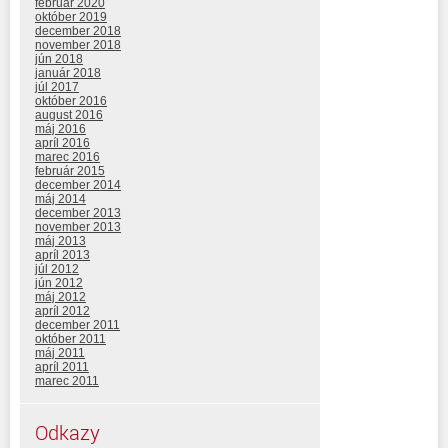
február 2020
október 2019
december 2018
november 2018
jún 2018
január 2018
júl 2017
október 2016
august 2016
máj 2016
apríl 2016
marec 2016
február 2015
december 2014
máj 2014
december 2013
november 2013
máj 2013
apríl 2013
júl 2012
jún 2012
máj 2012
apríl 2012
december 2011
október 2011
máj 2011
apríl 2011
marec 2011
Odkazy