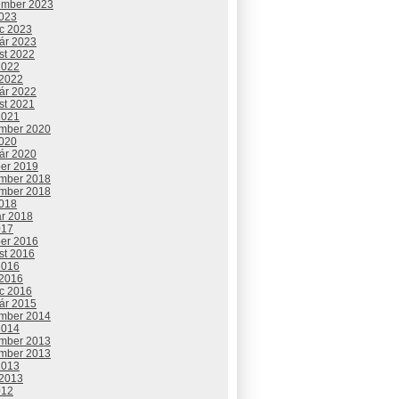
ember 2023
2023
c 2023
uár 2023
st 2022
2022
 2022
uár 2022
st 2021
2021
mber 2020
2020
uár 2020
ber 2019
mber 2018
mber 2018
2018
ár 2018
017
ber 2016
st 2016
2016
 2016
c 2016
uár 2015
mber 2014
2014
mber 2013
mber 2013
2013
 2013
012