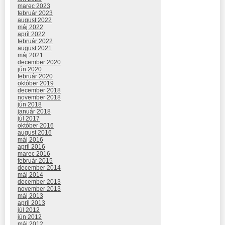
marec 2023
február 2023
august 2022
máj 2022
apríl 2022
február 2022
august 2021
máj 2021
december 2020
jún 2020
február 2020
október 2019
december 2018
november 2018
jún 2018
január 2018
júl 2017
október 2016
august 2016
máj 2016
apríl 2016
marec 2016
február 2015
december 2014
máj 2014
december 2013
november 2013
máj 2013
apríl 2013
júl 2012
jún 2012
máj 2012