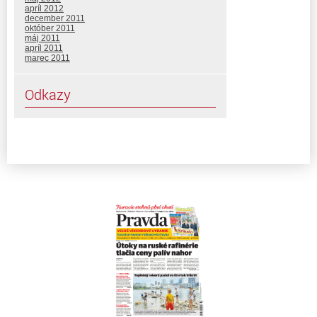
apríl 2012
december 2011
október 2011
máj 2011
apríl 2011
marec 2011
Odkazy