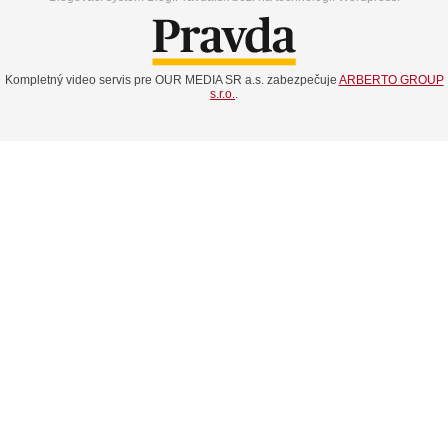
Kompletný video servis pre OUR MEDIA SR a.s. zabezpečuje
ARBERTO GROUP
s.r.o.
.